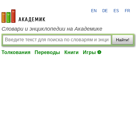
EN
DE
ES
FR
academic.ru
Словари и энциклопедии на Академике
Найти!
Толкования
Переводы
Книги
Игры ⚽