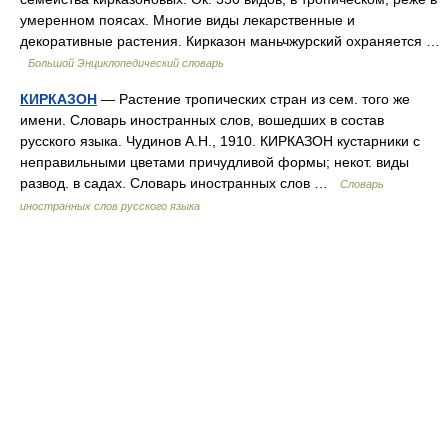
умеренном поясах. Многие виды лекарственные и
декоративные растения. Кирказон маньчжурский охраняется …
Большой Энциклопедический словарь
КИРКАЗОН
— Растение тропических стран из сем. того же
имени. Словарь иностранных слов, вошедших в состав
русского языка. Чудинов А.Н., 1910. КИРКАЗОН кустарники с
неправильными цветами причудливой формы; некот. виды
развод. в садах. Словарь иностранных слов …
Словарь
иностранных слов русского языка