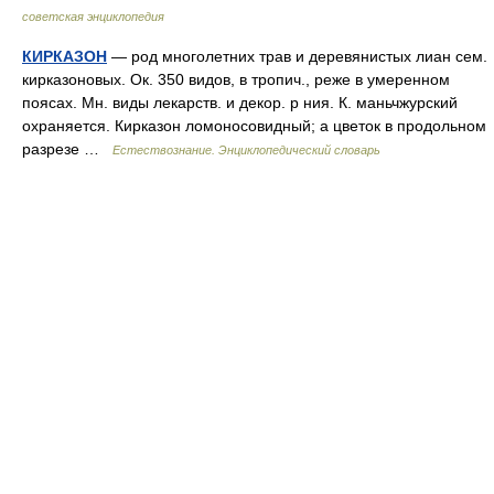
советская энциклопедия
КИРКАЗОН
— род многолетних трав и деревянистых лиан сем.
кирказоновых. Ок. 350 видов, в тропич., реже в умеренном
поясах. Мн. виды лекарств. и декор. р ния. К. маньчжурский
охраняется. Кирказон ломоносовидный; а цветок в продольном
разрезе …
Естествознание. Энциклопедический словарь